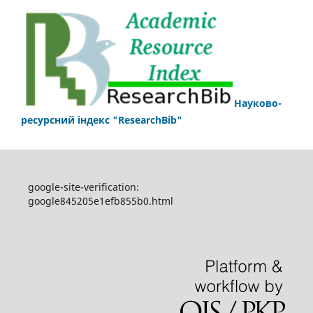
Науково-
ресурсний індекс "ResearchBib"
google-site-verification:
google845205e1efb855b0.html