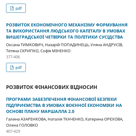
pdf
РОЗВИТОК ЕКОНОМІЧНОГО МЕХАНІЗМУ ФОРМУВАННЯ
ТА ВИКОРИСТАННЯ ЛЮДСЬКОГО КАПІТАЛУ В УМОВАХ
ВИШЕГРАДСЬКОЇ ЧЕТВІРКИ ТА ПОЛІТИКИ СУСІДСТВА
Оксана ТИМКОВИЧ, Назарій ПОПАДИНЕЦЬ, Уляна АНДРУСІВ,
Тетяна СКРИПКО, Софія МІНЕНКО
377-406
pdf
РОЗВИТОК ФІНАНСОВИХ ВІДНОСИН
ПРОГРАМИ ЗАБЕЗПЕЧЕННЯ ФІНАНСОВОЇ БЕЗПЕКИ
ПІДПРИЄМСТВА В УМОВАХ ВОЄННОЇ ЕКОНОМІКИ НА
ОСНОВІ ПЛАНУ МАРШАЛЛА 2.0
Галина АЗАРЕНКОВА, Наталія ТКАЧЕНКО, Катерина ОРЄХОВА,
Олена ГОЛОВКО
407-429