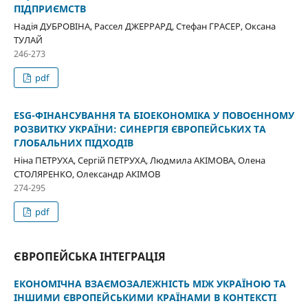
ПІДПРИЄМСТВ
Надія ДУБРОВІНА, Рассел ДЖЕРРАРД, Стефан ГРАСЕР, Оксана
ТУЛАЙ
246-273
pdf
ESG-ФІНАНСУВАННЯ ТА БІОЕКОНОМІКА У ПОВОЄННОМУ
РОЗВИТКУ УКРАЇНИ: СИНЕРГІЯ ЄВРОПЕЙСЬКИХ ТА
ГЛОБАЛЬНИХ ПІДХОДІВ
Ніна ПЕТРУХА, Сергій ПЕТРУХА, Людмила АКІМОВА, Олена
СТОЛЯРЕНКО, Олександр АКІМОВ
274-295
pdf
ЄВРОПЕЙСЬКА ІНТЕГРАЦІЯ
ЕКОНОМІЧНА ВЗАЄМОЗАЛЕЖНІСТЬ МІЖ УКРАЇНОЮ ТА
ІНШИМИ ЄВРОПЕЙСЬКИМИ КРАЇНАМИ В КОНТЕКСТІ