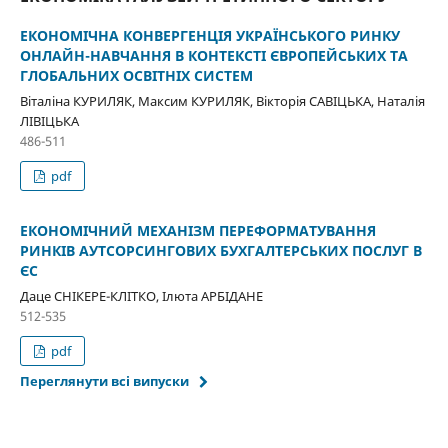
ЕКОНОМІЧНА КОНВЕРГЕНЦІЯ УКРАЇНСЬКОГО РИНКУ
ОНЛАЙН-НАВЧАННЯ В КОНТЕКСТІ ЄВРОПЕЙСЬКИХ ТА
ГЛОБАЛЬНИХ ОСВІТНІХ СИСТЕМ
Віталіна КУРИЛЯК, Максим КУРИЛЯК, Вікторія САВІЦЬКА, Наталія
ЛІВІЦЬКА
486-511
pdf
ЕКОНОМІЧНИЙ МЕХАНІЗМ ПЕРЕФОРМАТУВАННЯ
РИНКІВ АУТСОРСИНГОВИХ БУХГАЛТЕРСЬКИХ ПОСЛУГ В
ЄС
Даце СНІКЕРЕ-КЛІТКО, Ілюта AРБІДАНЕ
512-535
pdf
Переглянути всі випуски