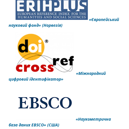
«Європейський
науковий фонд»
(Норвегія)
«Міжнародний
цифровий ідентифікатор»
«Наукометрична
база даних EBSCO» (США)